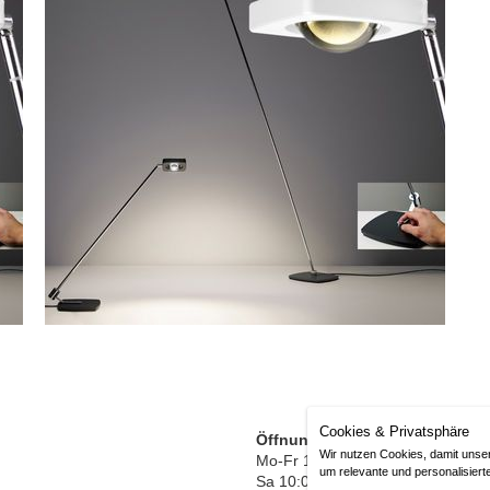
Cookies & Privatsphäre
Öffnungszeiten
Wir nutzen Cookies, damit unse
Mo-Fr 10:00-13:00 / 14:30-18:30
um relevante und personalisiert
Sa 10:00-14:00 Uhr