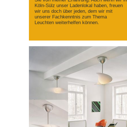
Köln-Sülz unser Ladenlokal haben, freuen
wir uns doch über jeden, dem wir mit
unserer Fachkenntnis zum Thema
Leuchten weiterhelfen können.