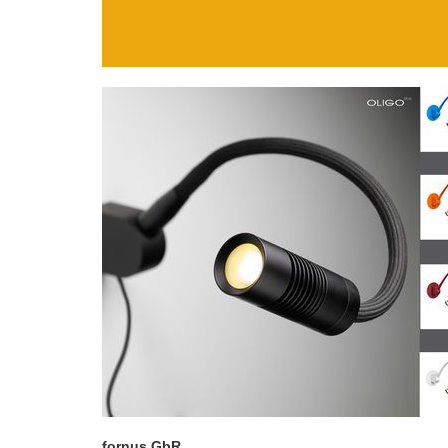
fornus GbR