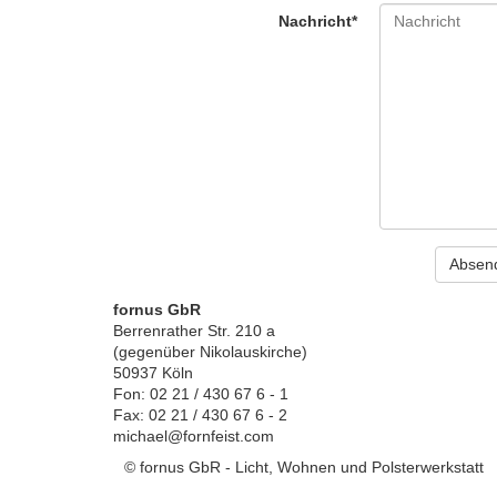
Nachricht*
fornus GbR
Berrenrather Str. 210 a
(gegenüber Nikolauskirche)
50937 Köln
Fon: 02 21 / 430 67 6 - 1
Fax: 02 21 / 430 67 6 - 2
michael@fornfeist.com
© fornus GbR - Licht, Wohnen und Polsterwerkstatt