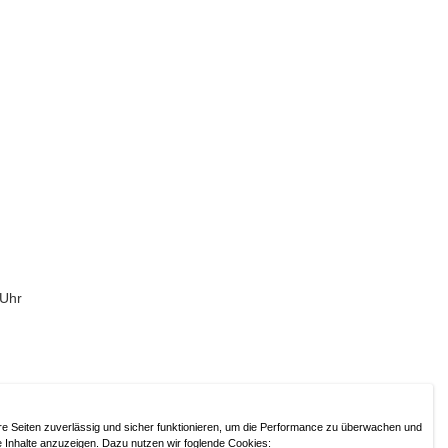
 Uhr
ressum / Haftungsausschluss
/
Datenschutzerklärung
re Seiten zuverlässig und sicher funktionieren, um die Performance zu überwachen und
e Inhalte anzuzeigen. Dazu nutzen wir foglende Cookies: