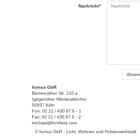
Nachricht*
fornus GbR
Berrenrather Str. 210 a
(gegenüber Nikolauskirche)
50937 Köln
Fon: 02 21 / 430 67 6 - 1
Fax: 02 21 / 430 67 6 - 2
michael@fornfeist.com
© fornus GbR - Licht, Wohnen und Polsterwerkstatt