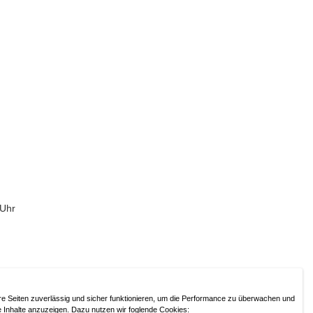
 Uhr
ressum / Haftungsausschluss
/
Datenschutzerklärung
re Seiten zuverlässig und sicher funktionieren, um die Performance zu überwachen und
e Inhalte anzuzeigen. Dazu nutzen wir foglende Cookies: